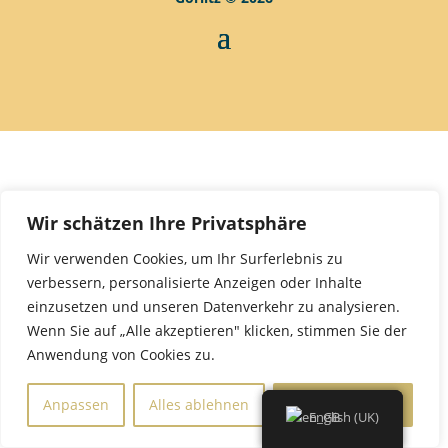
Wir schätzen Ihre Privatsphäre
Wir verwenden Cookies, um Ihr Surferlebnis zu
verbessern, personalisierte Anzeigen oder Inhalte
einzusetzen und unseren Datenverkehr zu analysieren.
Wenn Sie auf „Alle akzeptieren" klicken, stimmen Sie der
Anwendung von Cookies zu.
Anpassen
Alles ablehnen
Alle akzeptieren
English (UK)
English (UK)